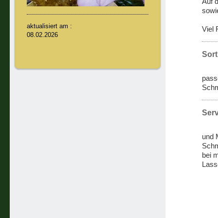
Auf 
sowi
aktualisiert am :
Viel
08.02.2026
Sort
pass
Schm
Serv
und M
Schm
bei 
Lass