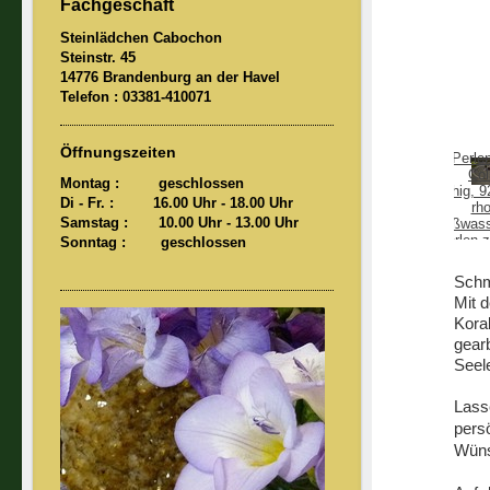
Fachgeschäft
Steinlädchen Cabochon
Steinstr. 45
14776 Brandenburg an der Havel
Telefon : 03381-410071
Öffnungszeiten
Montag : geschlossen
Di - Fr. : 16.00 Uhr - 18.00 Uhr
Samstag : 10.00 Uhr
- 13.00 Uhr
Sonntag : geschlossen
Schm
Mit 
Koral
gearb
Seele
Lasse
pers
Wüns