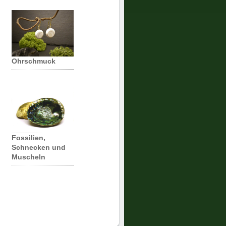
Ohrschmuck
Fossilien,
Schnecken und
Muscheln