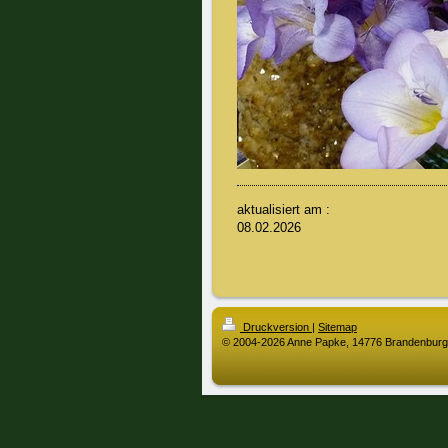
aktualisiert am :
08.02.2026
Druckversion
|
Sitemap
© 2004-2026 Anne Papke, 14776 Brandenburg