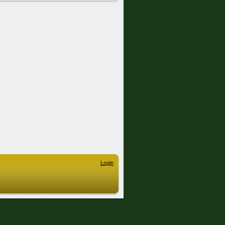
Login