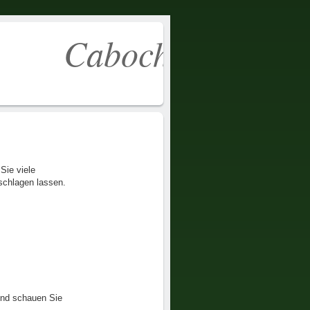
abochon
Sie viele
schlagen lassen.
und schauen Sie