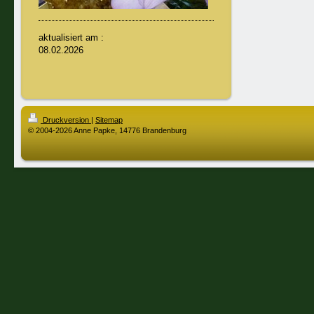
aktualisiert am :
08.02.2026
Druckversion
|
Sitemap
© 2004-2026 Anne Papke, 14776 Brandenburg