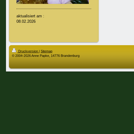
aktualisiert am :
08.02.2026
Druckversion
|
Sitemap
© 2004-2026 Anne Papke, 14776 Brandenburg